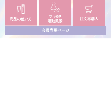
マキGP
注文再購入
商品の使い方
活動風景
会員専用ページ